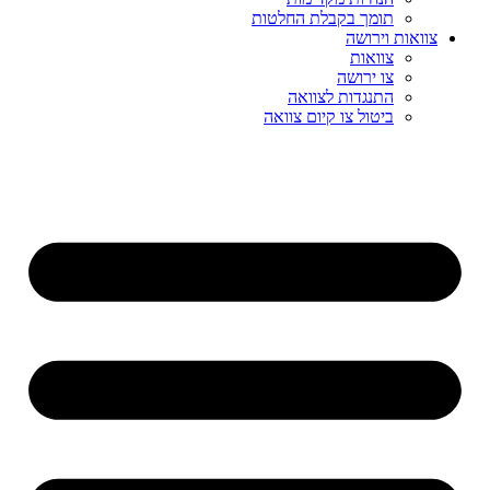
תומך בקבלת החלטות
צוואות וירושה
צוואות
צו ירושה
התנגדות לצוואה
ביטול צו קיום צוואה