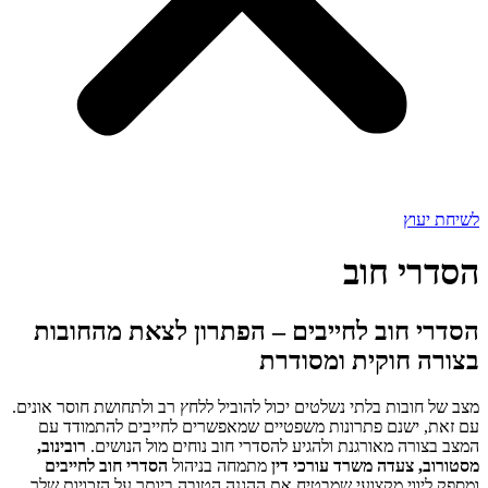
לשיחת יעוץ
הסדרי חוב
הסדרי חוב לחייבים – הפתרון לצאת מהחובות
בצורה חוקית ומסודרת
מצב של חובות בלתי נשלטים יכול להוביל ללחץ רב ולתחושת חוסר אונים.
עם זאת, ישנם פתרונות משפטיים שמאפשרים לחייבים להתמודד עם
המצב בצורה מאורגנת ולהגיע להסדרי חוב נוחים מול הנושים.
רובינוב,
מסטורוב, צעדה
משרד עורכי דין
מתמחה בניהול
הסדרי חוב לחייבים
ומספק ליווי מקצועי שמבטיח את ההגנה הטובה ביותר על הזכויות שלך