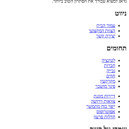
נדאג למצוא עבורך את הפתרון הטוב ביותר.
ניווט
עמוד הבית
הצוות המקצועי
יצירת קשר
תחומים
לטיגציה
חברות
גבייה
חוזים
מקרקעין
פינוי מושכר
דיירות מוגנת
צוואות וירושה
ייפוי כוח מתמשך
אפוטרופוס
חדלות פרעון