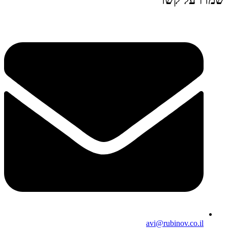
שמרו על קשר
avi@rubinov.co.il