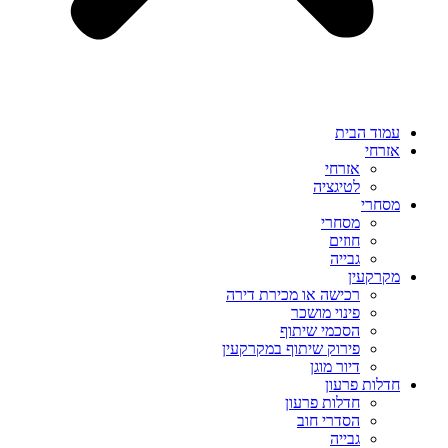
עמוד הבית
אזרחי
אזרחי
לטיגציה
מסחרי
מסחרי
חוזים
גבייה
מקרקעין
רכישה או מכירת דירה
פינוי מושכר
הסכמי שיתוף
פירוק שיתוף במקרקעין
דיור מוגן
חדלות פרעון
חדלות פרעון
הסדרי חוב
גבייה